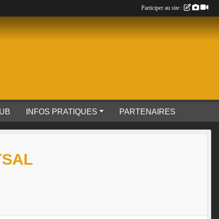
Participer au site :
LUB
INFOS PRATIQUES
PARTENAIRES
TSAL