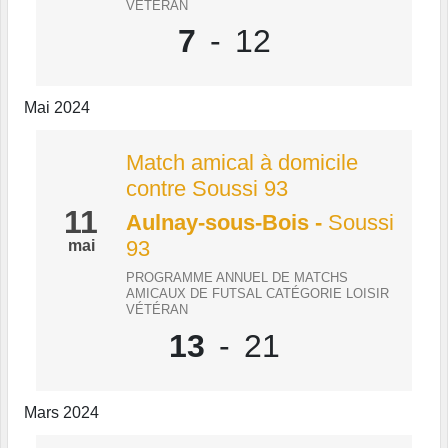
VÉTÉRAN
7
-
12
Mai 2024
Match amical à domicile
contre Soussi 93
11
Aulnay-sous-Bois
-
Soussi
93
mai
PROGRAMME ANNUEL DE MATCHS
AMICAUX DE FUTSAL CATÉGORIE LOISIR
VÉTÉRAN
13
-
21
Mars 2024