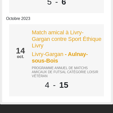
5
-
6
Octobre 2023
Match amical à Livry-
Gargan contre Sport Éthique
Livry
14
Livry-Gargan
- Aulnay-
oct.
sous-Bois
PROGRAMME ANNUEL DE MATCHS
AMICAUX DE FUTSAL CATÉGORIE LOISIR
VÉTÉRAN
4
-
15