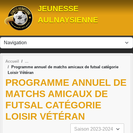
Panneau de gestion des cookies
JEUNESSE
AULNAYSIENNE
Accueil
Programme annuel de matchs amicaux de futsal catégorie
Loisir Vétéran
PROGRAMME ANNUEL DE
MATCHS AMICAUX DE
FUTSAL CATÉGORIE
LOISIR VÉTÉRAN